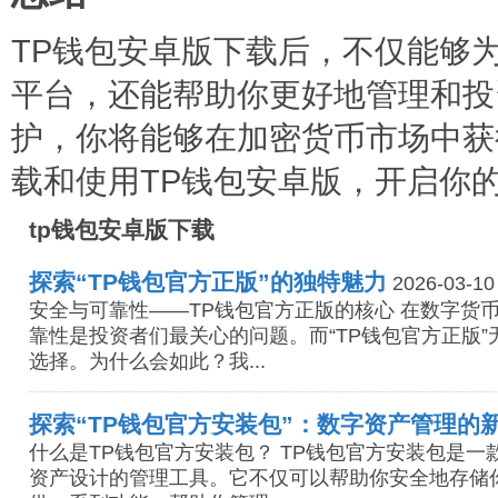
TP钱包安卓版下载后，不仅能够
平台，还能帮助你更好地管理和投
护，你将能够在加密货币市场中获
载和使用TP钱包安卓版，开启你
tp钱包安卓版下载
探索“TP钱包官方正版”的独特魅力
2026-03-10
安全与可靠性——TP钱包官方正版的核心 在数字货
靠性是投资者们最关心的问题。而“TP钱包官方正版
选择。为什么会如此？我...
探索“TP钱包官方安装包”：数字资产管理的
什么是TP钱包官方安装包？ TP钱包官方安装包是
资产设计的管理工具。它不仅可以帮助你安全地存储