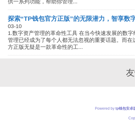
供一系列功能，帮助你管理...
探索“TP钱包官方正版”的无限潜力，智享数
03-10
1.数字资产管理的革命性工具 在当今快速发展的数
管理已经成为了每个人都无法忽视的重要话题。而在
方正版无疑是一款革命性的工...
友
Powered by
tp钱包安卓
Cop