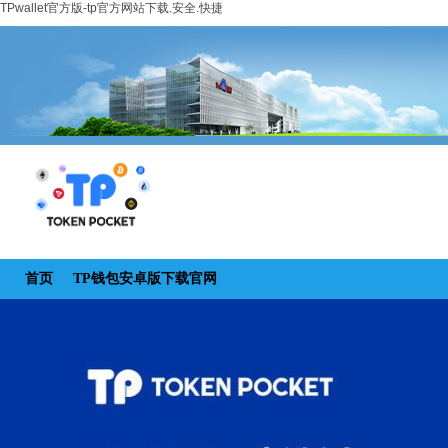
TPwallet官方版-tp官方网站下载.安全.快捷
首页
TP钱包安卓版下载官网