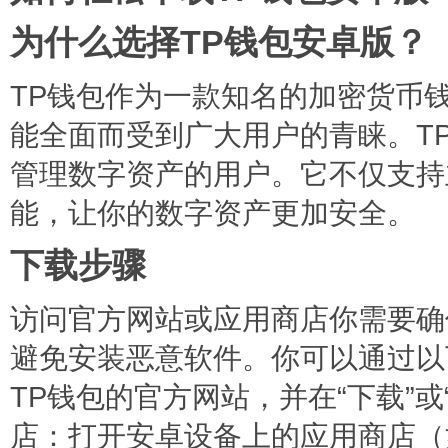
为什么选择TP钱包安卓版？
TP钱包作为一款知名的加密货币
能全面而受到广大用户的青睐。T
管理数字资产的用户。它不仅支持
能，让你的数字资产更加安全。
下载步骤
访问官方网站或应用商店你需要确
避免安装恶意软件。你可以通过以
TP钱包的官方网站，并在“下载”
店：打开安卓设备上的应用商店（如Go