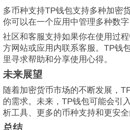
多币种支持TP钱包支持多种加密
你可以在一个应用中管理多种数字
社区和客服支持如果你在使用过程
方网站或应用内联系客服。TP钱
里寻求帮助和分享使用心得。
未来展望
随着加密货币市场的不断发展，T
的需求。未来，TP钱包可能会引
析工具、更多的币种支持和更安全
总结