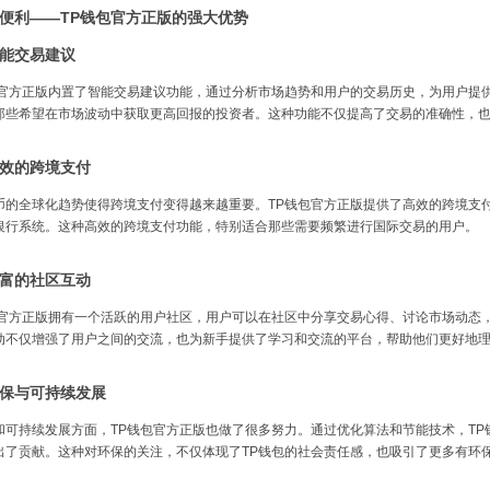
便利——TP钱包官方正版的强大优势
能交易建议
包官方正版内置了智能交易建议功能，通过分析市场趋势和用户的交易历史，为用户提
那些希望在市场波动中获取更高回报的投资者。这种功能不仅提高了交易的准确性，
效的跨境支付
币的全球化趋势使得跨境支付变得越来越重要。TP钱包官方正版提供了高效的跨境支
银行系统。这种高效的跨境支付功能，特别适合那些需要频繁进行国际交易的用户。
富的社区互动
包官方正版拥有一个活跃的用户社区，用户可以在社区中分享交易心得、讨论市场动态
动不仅增强了用户之间的交流，也为新手提供了学习和交流的平台，帮助他们更好地理
保与可持续发展
和可持续发展方面，TP钱包官方正版也做了很多努力。通过优化算法和节能技术，T
出了贡献。这种对环保的关注，不仅体现了TP钱包的社会责任感，也吸引了更多有环