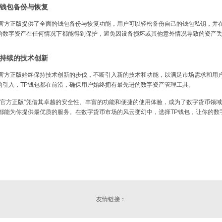
钱包备份与恢复
包官方正版提供了全面的钱包备份与恢复功能，用户可以轻松备份自己的钱包私钥，并
的数字资产在任何情况下都能得到保护，避免因设备损坏或其他意外情况导致的资产
持续的技术创新
包官方正版始终保持技术创新的步伐，不断引入新的技术和功能，以满足市场需求和用
的引入，TP钱包都在前沿，确保用户始终拥有最先进的数字资产管理工具。
钱包官方正版”凭借其卓越的安全性、丰富的功能和便捷的使用体验，成为了数字货币领
包都能为你提供最优质的服务。在数字货币市场的风云变幻中，选择TP钱包，让你的数
友情链接：