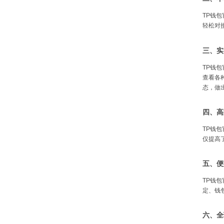
TP钱
轻松对
三、实
TP钱
查看各
态，做
四、高
TP钱
仅提高
五、便
TP钱
定、钱
六、全